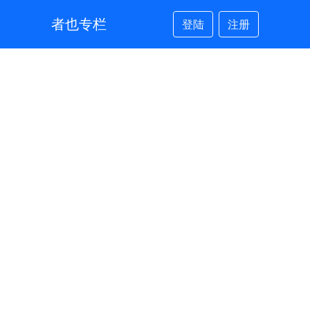
者也专栏
登陆
注册